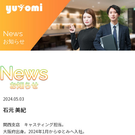
News
お知らせ
2024.05.03
石元 美紀
関西支店 キャスティング担当。
大阪府出身。2024年1月からゆとみへ入社。