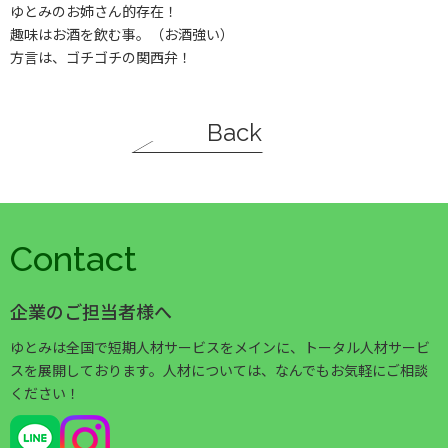
ゆとみのお姉さん的存在！
趣味はお酒を飲む事︎。（お酒強い）
方言は、ゴチゴチの関西弁！
Back
Contact
企業のご担当者様へ
ゆとみは全国で短期人材サービスをメインに、トータル人材サービ
スを展開しております。人材については、なんでもお気軽にご相談
ください！