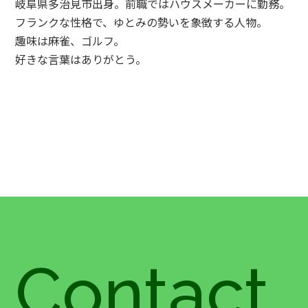
岐阜県多治見市出身。前職ではハウスメーカーに勤務。
フランクな性格で、ゆとみの勢いを象徴する人物。
趣味は麻雀、ゴルフ。
好きな言葉はありがとう。
Contact